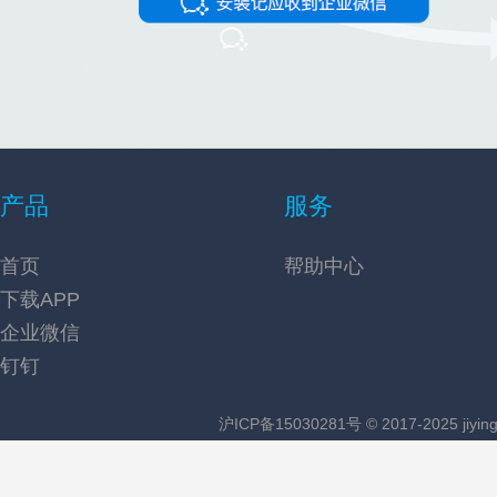
产品
服务
首页
帮助中心
下载APP
企业微信
钉钉
沪ICP备15030281号
© 2017-2025 jiying